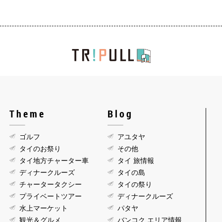
Theme
Blog
ゴルフ
アユタヤ
タイのお祭り
その他
タイ地方チャーター車
タイ 旅情報
ディナークルーズ
タイの島
チャータータクシー
タイの祭り
プライベートツアー
ディナークルーズ
水上マーケット
パタヤ
観光＆グルメ
バンコク エリア情報