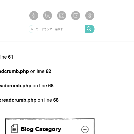
line
61
breadcrumb.php
on line
62
/breadcrumb.php
on line
68
ib/breadcrumb.php
on line
68
Blog Category