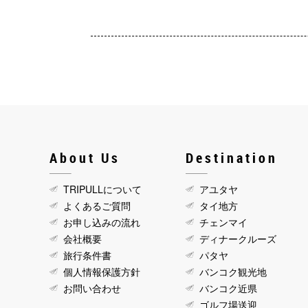
About Us
Destination
TRIPULLについて
アユタヤ
よくあるご質問
タイ地方
お申し込みの流れ
チェンマイ
会社概要
ディナークルーズ
旅行条件書
パタヤ
個人情報保護方針
バンコク観光地
お問い合わせ
バンコク近県
ゴルフ場送迎