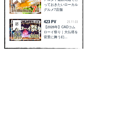
っておきたいローカル
グルメ7店舗
423 PV
25.11.03
【2026年】CADコム
ローイ祭り｜大仏塔を
背景に舞う幻...