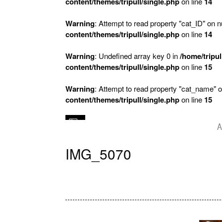
content/themes/tripull/single.php
on line
14
Warning
: Attempt to read property "cat_ID" on nu
content/themes/tripull/single.php
on line
14
Warning
: Undefined array key 0 in
/home/tripul
content/themes/tripull/single.php
on line
15
Warning
: Attempt to read property "cat_name" o
content/themes/tripull/single.php
on line
15
A
IMG_5070