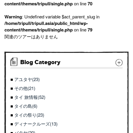
content/themes/tripull/single.php
on line
70
Warning
: Undefined variable $act_parent_slug in
/home/tripull/tripull.asia/public_html/wp-
content/themes/tripull/single.php
on line
79
関連のツアーはありません
Blog Category
アユタヤ(23)
その他(21)
タイ 旅情報(52)
タイの島(6)
タイの祭り(23)
ディナークルーズ(13)
パタヤ(20)