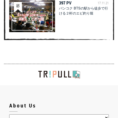
397 PV
17.11.21
バンコク BTSの駅から徒歩で行
ける２軒のエビ釣り堀
About Us