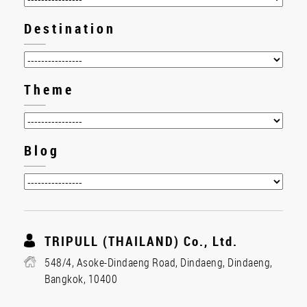
Destination
Theme
Blog
TRIPULL (THAILAND) Co., Ltd.
548/4, Asoke-Dindaeng Road, Dindaeng, Dindaeng,
Bangkok, 10400