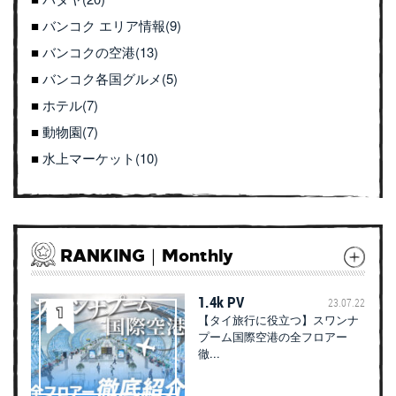
バンコク エリア情報(9)
バンコクの空港(13)
バンコク各国グルメ(5)
ホテル(7)
動物園(7)
水上マーケット(10)
RANKING｜Monthly
1.4k PV
23.07.22
【タイ旅行に役立つ】スワンナ
プーム国際空港の全フロアー
徹...