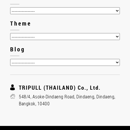
Theme
Blog
TRIPULL (THAILAND) Co., Ltd.
548/4, Asoke-Dindaeng Road, Dindaeng, Dindaeng,
Bangkok, 10400