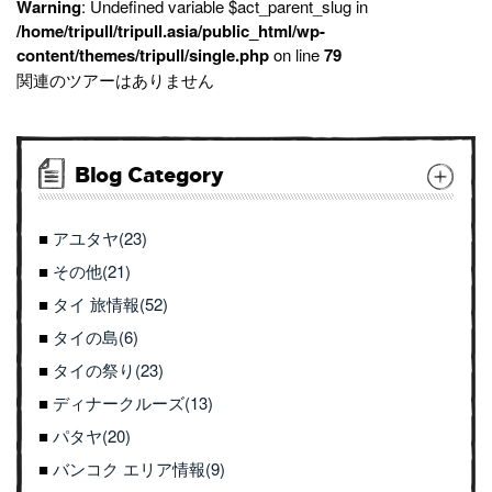
Warning
: Undefined variable $act_parent_slug in
/home/tripull/tripull.asia/public_html/wp-
content/themes/tripull/single.php
on line
79
関連のツアーはありません
Blog Category
アユタヤ(23)
その他(21)
タイ 旅情報(52)
タイの島(6)
タイの祭り(23)
ディナークルーズ(13)
パタヤ(20)
バンコク エリア情報(9)