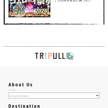
About Us
Destination