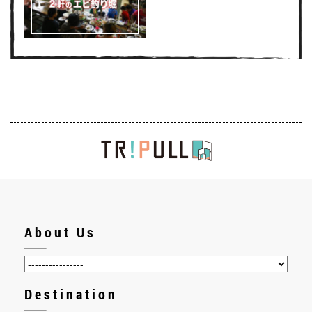
About Us
Destination