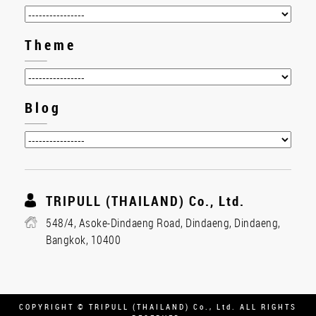
Theme
Blog
TRIPULL (THAILAND) Co., Ltd.
548/4, Asoke-Dindaeng Road, Dindaeng, Dindaeng,
Bangkok, 10400
COPYRIGHT © TRIPULL (THAILAND) Co., Ltd. ALL RIGHTS