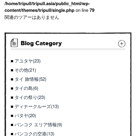
/home/tripull/tripull.asia/public_html/wp-
content/themes/tripull/single.php
on line
79
関連のツアーはありません
Blog Category
アユタヤ(23)
その他(21)
タイ 旅情報(52)
タイの島(6)
タイの祭り(23)
ディナークルーズ(13)
パタヤ(20)
バンコク エリア情報(9)
バンコクの空港(13)