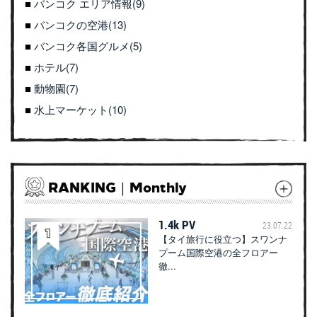
バンコク エリア情報(9)
バンコクの空港(13)
バンコク各国グルメ(5)
ホテル(7)
動物園(7)
水上マーケット(10)
RANKING｜Monthly
1.4k PV
23.07.22
【タイ旅行に役立つ】スワンナ
プーム国際空港の全フロアー
徹...