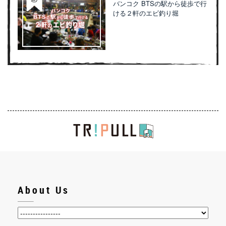
バンコク BTSの駅から徒歩で行
ける２軒のエビ釣り堀
About Us