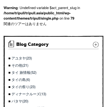
Warning
: Undefined variable $act_parent_slug in
/home/tripull/tripull.asia/public_html/wp-
content/themes/tripull/single.php
on line
79
関連のツアーはありません
Blog Category
アユタヤ(23)
その他(21)
タイ 旅情報(52)
タイの島(6)
タイの祭り(23)
ディナークルーズ(13)
パタヤ(20)