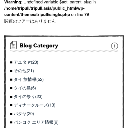
Warning
: Undefined variable $act_parent_slug in
/home/tripull/tripull.asia/public_html/wp-
content/themes/tripull/single.php
on line
79
関連のツアーはありません
Blog Category
アユタヤ(23)
その他(21)
タイ 旅情報(52)
タイの島(6)
タイの祭り(23)
ディナークルーズ(13)
パタヤ(20)
バンコク エリア情報(9)