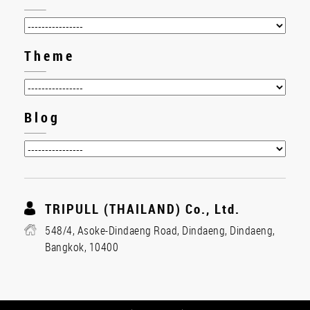
Theme
Blog
TRIPULL (THAILAND) Co., Ltd.
548/4, Asoke-Dindaeng Road, Dindaeng, Dindaeng,
Bangkok, 10400