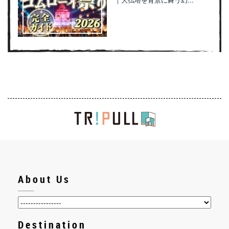
About Us
Destination