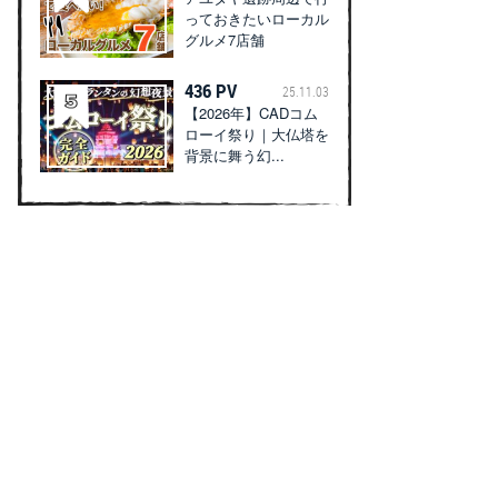
っておきたいローカル
グルメ7店舗
436 PV
25.11.03
【2026年】CADコム
ローイ祭り｜大仏塔を
背景に舞う幻...