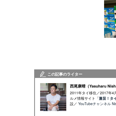
この記事のライター
西尾康晴（Yasuharu Nish
2011年タイ移住／2017
ルメ情報サイト「
激旨！タ
設／
YouTubeチャンネル Nish