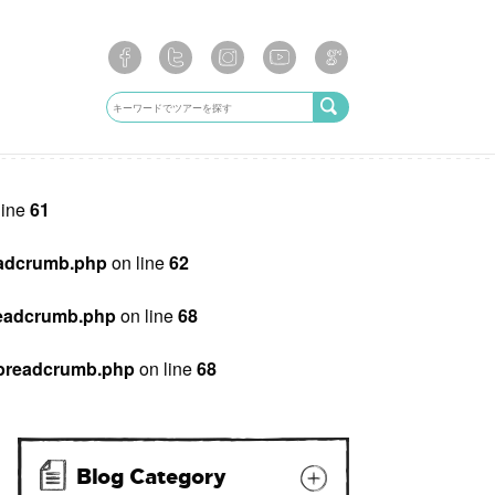
line
61
breadcrumb.php
on line
62
/breadcrumb.php
on line
68
ib/breadcrumb.php
on line
68
Blog Category