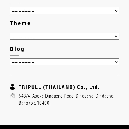
Theme
Blog
TRIPULL (THAILAND) Co., Ltd.
548/4, Asoke-Dindaeng Road, Dindaeng, Dindaeng,
Bangkok, 10400