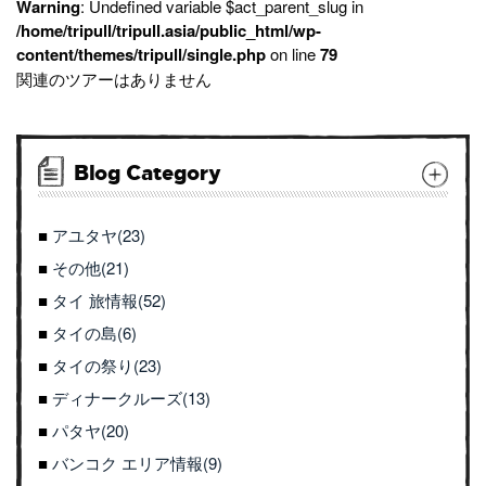
Warning
: Undefined variable $act_parent_slug in
/home/tripull/tripull.asia/public_html/wp-
content/themes/tripull/single.php
on line
79
関連のツアーはありません
Blog Category
アユタヤ(23)
その他(21)
タイ 旅情報(52)
タイの島(6)
タイの祭り(23)
ディナークルーズ(13)
パタヤ(20)
バンコク エリア情報(9)