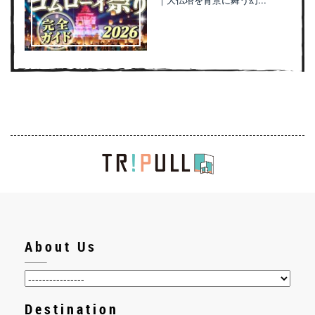
About Us
Destination