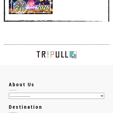
About Us
Destination