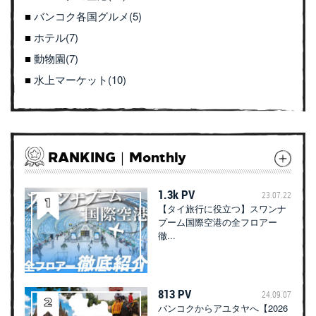
バンコク各国グルメ(5)
ホテル(7)
動物園(7)
水上マーケット(10)
RANKING｜Monthly
1.3k PV
23.07.22
【タイ旅行に役立つ】スワンナ
プーム国際空港の全フロアー
徹...
813 PV
24.09.07
バンコクからアユタヤへ【2026