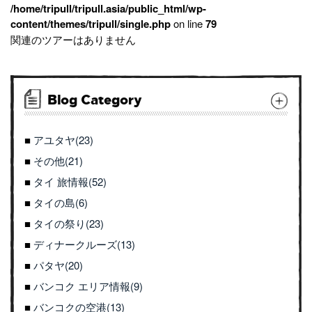
/home/tripull/tripull.asia/public_html/wp-
content/themes/tripull/single.php
on line
79
関連のツアーはありません
Blog Category
アユタヤ(23)
その他(21)
タイ 旅情報(52)
タイの島(6)
タイの祭り(23)
ディナークルーズ(13)
パタヤ(20)
バンコク エリア情報(9)
バンコクの空港(13)