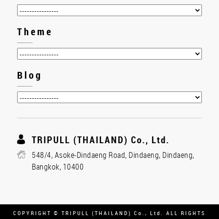
Theme
Blog
TRIPULL (THAILAND) Co., Ltd.
548/4, Asoke-Dindaeng Road, Dindaeng, Dindaeng,
Bangkok, 10400
COPYRIGHT © TRIPULL (THAILAND) Co., Ltd. ALL RIGHTS