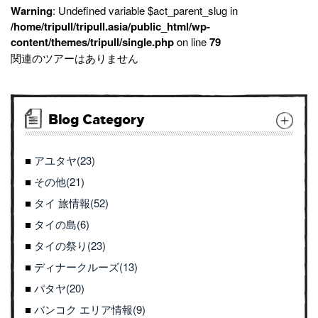
Warning
: Undefined variable $act_parent_slug in
/home/tripull/tripull.asia/public_html/wp-
content/themes/tripull/single.php
on line
79
関連のツアーはありません
Blog Category
アユタヤ(23)
その他(21)
タイ 旅情報(52)
タイの島(6)
タイの祭り(23)
ディナークルーズ(13)
パタヤ(20)
バンコク エリア情報(9)