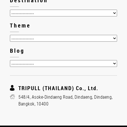
Destination
Theme
Blog
TRIPULL (THAILAND) Co., Ltd.
548/4, Asoke-Dindaeng Road, Dindaeng, Dindaeng,
Bangkok, 10400