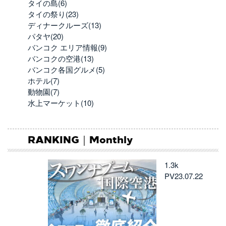
タイの島(6)
タイの祭り(23)
ディナークルーズ(13)
パタヤ(20)
バンコク エリア情報(9)
バンコクの空港(13)
バンコク各国グルメ(5)
ホテル(7)
動物園(7)
水上マーケット(10)
RANKING｜Monthly
1.3k
PV
23.07.22