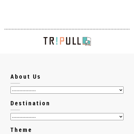
About Us
Destination
Theme