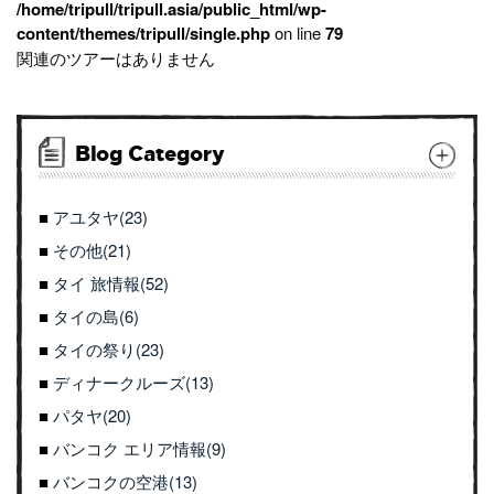
/home/tripull/tripull.asia/public_html/wp-
content/themes/tripull/single.php
on line
79
関連のツアーはありません
Blog Category
アユタヤ(23)
その他(21)
タイ 旅情報(52)
タイの島(6)
タイの祭り(23)
ディナークルーズ(13)
パタヤ(20)
バンコク エリア情報(9)
バンコクの空港(13)