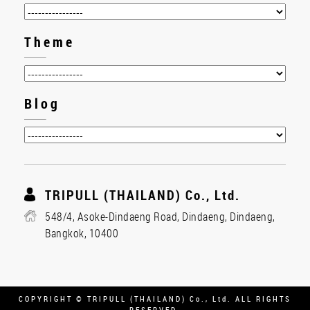
Theme
Blog
TRIPULL (THAILAND) Co., Ltd.
548/4, Asoke-Dindaeng Road, Dindaeng, Dindaeng,
Bangkok, 10400
COPYRIGHT © TRIPULL (THAILAND) Co., Ltd. ALL RIGHTS
RESERVED.