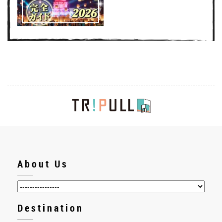
About Us
Destination