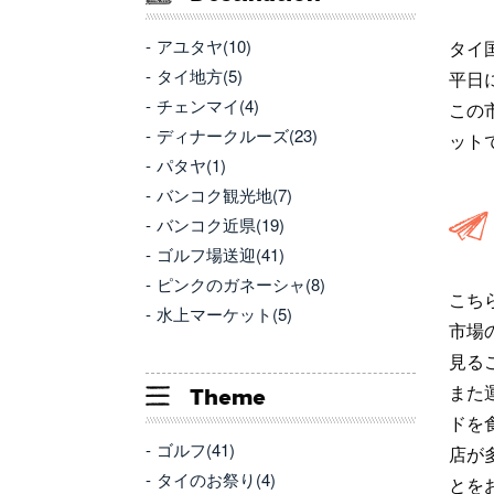
アユタヤ(10)
タイ
タイ地方(5)
平日
チェンマイ(4)
この
ディナークルーズ(23)
ット
パタヤ(1)
バンコク観光地(7)
バンコク近県(19)
ゴルフ場送迎(41)
ピンクのガネーシャ(8)
こち
水上マーケット(5)
市場
見る
Theme
また
ドを
ゴルフ(41)
店が
タイのお祭り(4)
とを