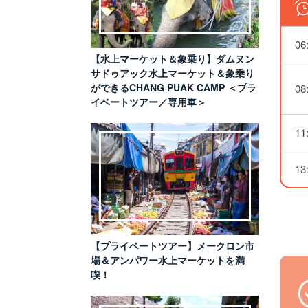
06
【水上マーケット＆象乗り】ダムヌン
サドゥアック水上マーケット＆象乗り
ができるCHANG PUAK CAMP ＜プラ
08
イベートツアー／専用車＞
11
13
【プライベートツアー】メークロン市
場＆アンパワー水上マーケットを満
喫！