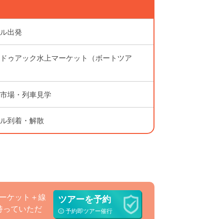
ル出発
ドゥアック水上マーケット（ボートツア
市場・列車見学
ル到着・解散
ーケット＋線
ツアーを予約
持っていただ
予約即ツアー催行