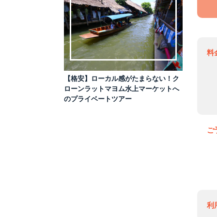
料
【格安】ローカル感がたまらない！ク
ローンラットマヨム水上マーケットへ
のプライベートツアー
ご
利