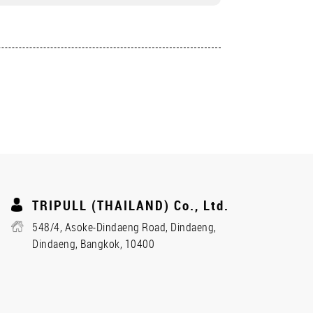
TRIPULL (THAILAND) Co., Ltd.
548/4, Asoke-Dindaeng Road, Dindaeng,
Dindaeng, Bangkok, 10400