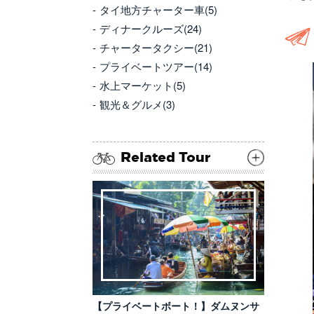
タイ地方チャーター車(5)
ディナークルーズ(24)
チャータータクシー(21)
プライベートツアー(14)
水上マーケット(5)
観光＆グルメ(3)
Related Tour
【プライベートボート！】ダムヌンサ