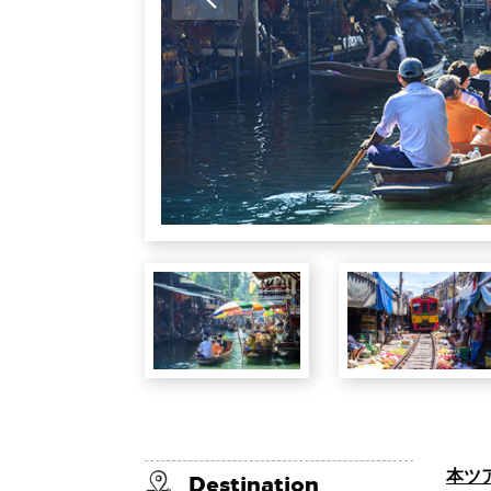
本ツ
Destination