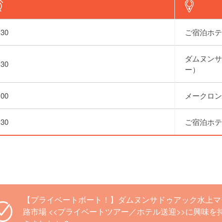
:30
ご宿泊ホテ
ダムヌンサ
:30
ー）
:00
メークロン
:30
ご宿泊ホテ
【プライベートボート！】ダムヌンサドゥアック水上マ
路市場 <<プライベートツアー／ホテル送迎>>に興味を