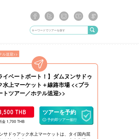
ル送迎>>
ライベートボート！】ダムヌンサドゥ
ク水上マーケット＋線路市場 <<プラ
ートツアー／ホテル送迎>>
3,500 THB
ツアーを予約
予約即ツアー催行
金 1,700 THB
ンサドゥアック水上マーケットは、タイ国内屈