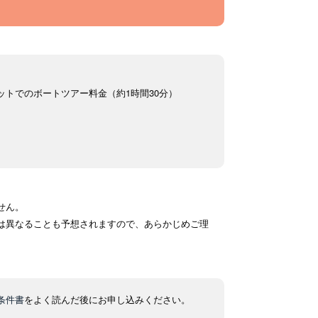
トでのボートツアー料金（約1時間30分）
せん。
は異なることも予想されますので、あらかじめご理
。
条件書
をよく読んだ後にお申し込みください。