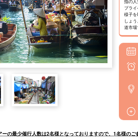
指の人
プライ
様子を
しょう
道市場
アーの最少催行人数は2名様となっておりますので、1名様のご