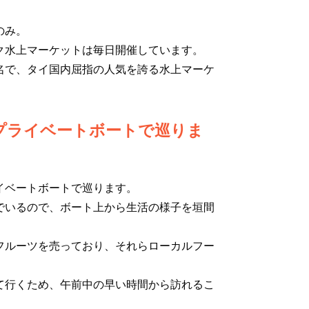
のみ。
ク水上マーケットは毎日開催しています。
名で、タイ国内屈指の人気を誇る水上マーケ
プライベートボートで巡りま
イベートボートで巡ります。
でいるので、ボート上から生活の様子を垣間
フルーツを売っており、それらローカルフー
て行くため、午前中の早い時間から訪れるこ