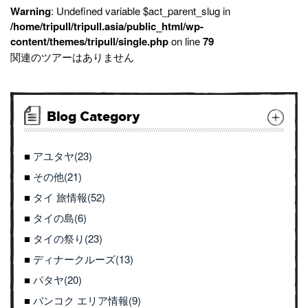
Warning
: Undefined variable $act_parent_slug in
/home/tripull/tripull.asia/public_html/wp-
content/themes/tripull/single.php
on line
79
関連のツアーはありません
Blog Category
アユタヤ(23)
その他(21)
タイ 旅情報(52)
タイの島(6)
タイの祭り(23)
ディナークルーズ(13)
パタヤ(20)
バンコク エリア情報(9)