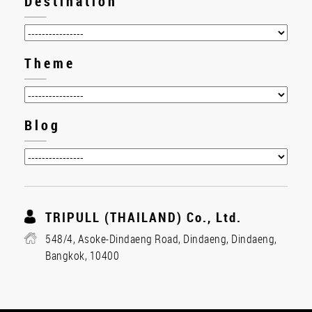
Destination
Theme
Blog
TRIPULL (THAILAND) Co., Ltd.
548/4, Asoke-Dindaeng Road, Dindaeng, Dindaeng,
Bangkok, 10400