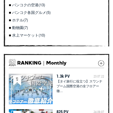
バンコクの空港(13)
バンコク各国グルメ(5)
ホテル(7)
動物園(7)
水上マーケット(10)
RANKING｜Monthly
1.3k PV
23.07.22
【タイ旅行に役立つ】スワンナ
プーム国際空港の全フロアー
徹...
825 PV
24.09.07