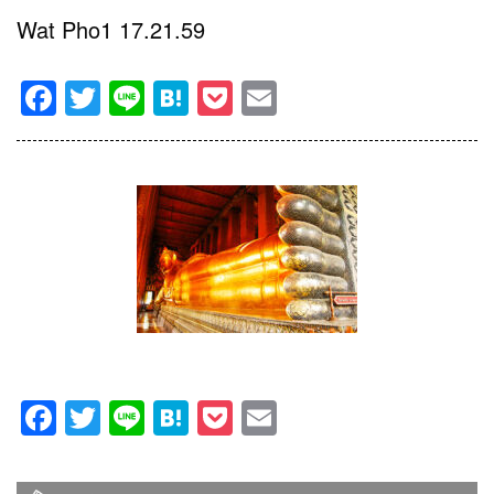
Wat Pho1 17.21.59
Facebook
Twitter
Line
Hatena
Pocket
Email
Facebook
Twitter
Line
Hatena
Pocket
Email