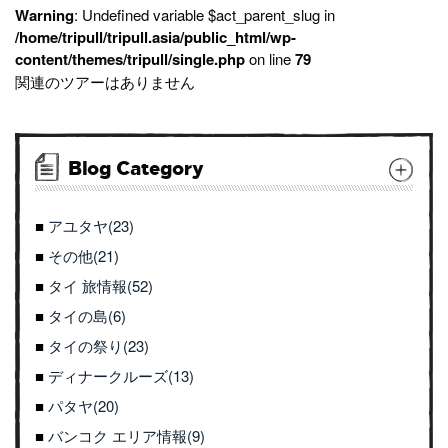
Warning
: Undefined variable $act_parent_slug in
/home/tripull/tripull.asia/public_html/wp-
content/themes/tripull/single.php
on line
79
関連のツアーはありません
Blog Category
アユタヤ(23)
その他(21)
タイ 旅情報(52)
タイの島(6)
タイの祭り(23)
ディナークルーズ(13)
パタヤ(20)
バンコク エリア情報(9)