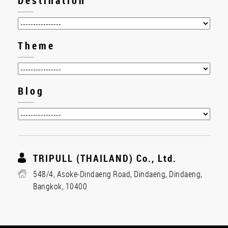
Destination
Theme
Blog
TRIPULL (THAILAND) Co., Ltd.
548/4, Asoke-Dindaeng Road, Dindaeng, Dindaeng,
Bangkok, 10400