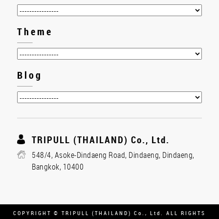
Theme
Blog
TRIPULL (THAILAND) Co., Ltd.
548/4, Asoke-Dindaeng Road, Dindaeng, Dindaeng,
Bangkok, 10400
COPYRIGHT © TRIPULL (THAILAND) Co., Ltd. ALL RIGHTS