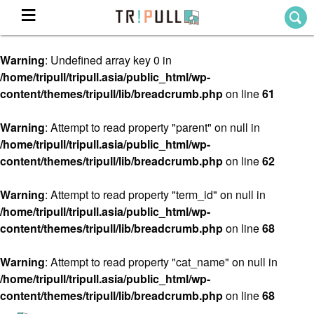
Warning
: Undefined array key 0 in
Home
/home/tripull/tripull.asia/public_html/wp-
ホーム
content/themes/tripull/lib/breadcrumb.php
on line
61
Destination
目的地から探す
Warning
: Attempt to read property "parent" on null in
/home/tripull/tripull.asia/public_html/wp-
Theme
テーマから探す
content/themes/tripull/lib/breadcrumb.php
on line
62
Blog
TRIPULLブログ
Warning
: Attempt to read property "term_id" on null in
/home/tripull/tripull.asia/public_html/wp-
About
content/themes/tripull/lib/breadcrumb.php
on line
68
私たちについて
Warning
: Attempt to read property "cat_name" on null in
/home/tripull/tripull.asia/public_html/wp-
content/themes/tripull/lib/breadcrumb.php
on line
68