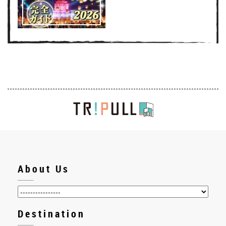
About Us
Destination