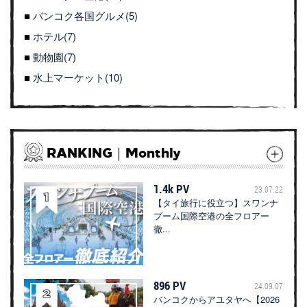
バンコク各国グルメ(5)
ホテル(7)
動物園(7)
水上マーケット(10)
RANKING｜Monthly
1.4k PV
23.07.22
【タイ旅行に役立つ】スワンナ
プーム国際空港の全フロアー
徹...
896 PV
24.09.07
バンコクからアユタヤへ【2026