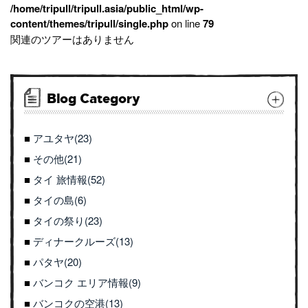
/home/tripull/tripull.asia/public_html/wp-
content/themes/tripull/single.php
on line
79
関連のツアーはありません
Blog Category
アユタヤ(23)
その他(21)
タイ 旅情報(52)
タイの島(6)
タイの祭り(23)
ディナークルーズ(13)
パタヤ(20)
バンコク エリア情報(9)
バンコクの空港(13)