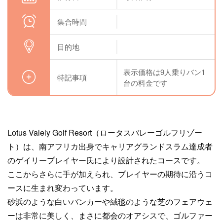
集合時間
目的地
表示価格は9人乗りバン1
特記事項
台の料金です
Lotus Valely Golf Resort（ロータスバレーゴルフリゾー
ト）は、南アフリカ出身でキャリアグランドスラム達成者
のゲイリープレイヤー氏により設計されたコースです。
ここからさらに手が加えられ、プレイヤーの期待に沿うコ
ースに生まれ変わっています。
砂浜のような白いバンカーや絨毯のような芝のフェアウェ
ーは非常に美しく、まさに都会のオアシスで、ゴルファー