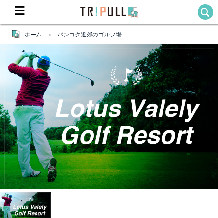
ホーム
バンコク近郊のゴルフ場
Home
ホーム
Destination
目的地から探す
Theme
テーマから探す
Blog
TRIPULLブログ
About
私たちについて