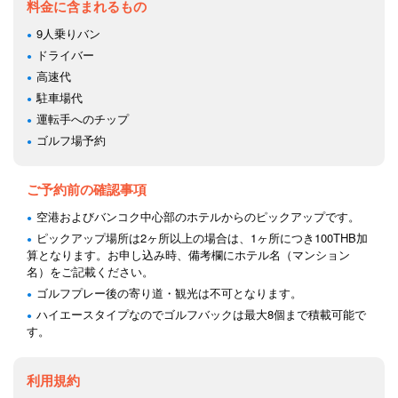
料金に含まれるもの
9人乗りバン
ドライバー
高速代
駐車場代
運転手へのチップ
ゴルフ場予約
ご予約前の確認事項
空港およびバンコク中心部のホテルからのピックアップです。
ピックアップ場所は2ヶ所以上の場合は、1ヶ所につき100THB加
算となります。お申し込み時、備考欄にホテル名（マンション
名）をご記載ください。
ゴルフプレー後の寄り道・観光は不可となります。
ハイエースタイプなのでゴルフバックは最大8個まで積載可能で
す。
利用規約