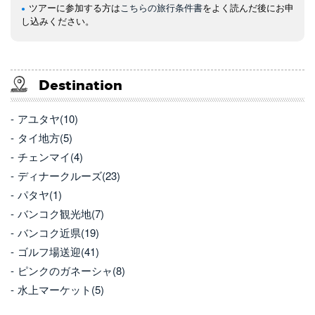
ツアーに参加する方は
こちらの旅行条件書
をよく読んだ後にお申
し込みください。
Destination
アユタヤ(10)
タイ地方(5)
チェンマイ(4)
ディナークルーズ(23)
パタヤ(1)
バンコク観光地(7)
バンコク近県(19)
ゴルフ場送迎(41)
ピンクのガネーシャ(8)
水上マーケット(5)