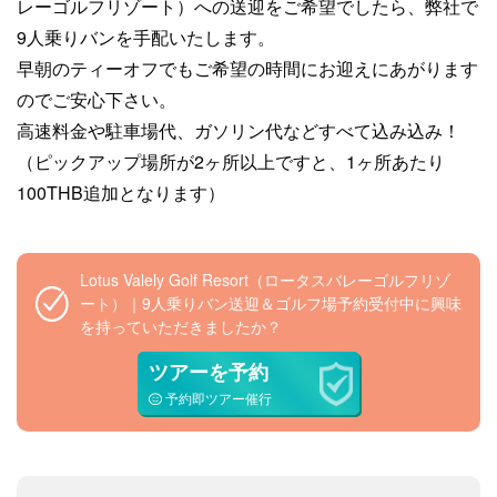
レーゴルフリゾート）への送迎をご希望でしたら、弊社で
9人乗りバンを手配いたします。
早朝のティーオフでもご希望の時間にお迎えにあがります
のでご安心下さい。
高速料金や駐車場代、ガソリン代などすべて込み込み！
（ピックアップ場所が2ヶ所以上ですと、1ヶ所あたり
100THB追加となります）
Lotus Valely Golf Resort（ロータスバレーゴルフリゾ
ート）｜9人乗りバン送迎＆ゴルフ場予約受付中に興味
を持っていただきましたか？
ツアーを予約
予約即ツアー催行