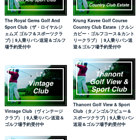
The Royal Gems Golf And
Krung Kavee Golf Course
Sport Club（ザ・ロイヤルジ
Country Club Estate（クルン
ェムズ ゴルフ＆スポーツクラ
カビー・ゴルフコース＆カント
ブ)｜9人乗りバン送迎＆ゴルフ
リークラブ）｜9人乗りバン送
場予約受付中
迎＆ゴルフ場予約受付中
Thanont Golf View & Sport
Vintage Club（ヴィンテージ
Club（タノンゴルフビュー＆
クラブ）｜9人乗りバン送迎＆
スポーツクラブ)｜9人乗りバン
ゴルフ場予約受付中
送迎＆ゴルフ場予約受付中