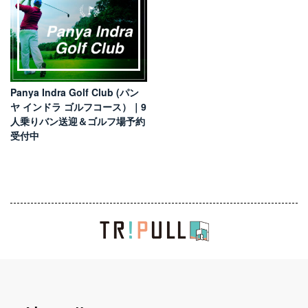
Panya Indra Golf Club (パン
ヤ インドラ ゴルフコース）｜9
人乗りバン送迎＆ゴルフ場予約
受付中