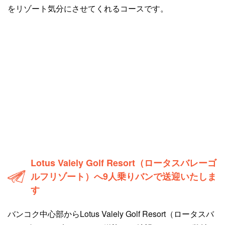
をリゾート気分にさせてくれるコースです。
Lotus Valely Golf Resort（ロータスバレーゴ
ルフリゾート）へ9人乗りバンで送迎いたしま
す
バンコク中心部からLotus Valely Golf Resort（ロータスバ