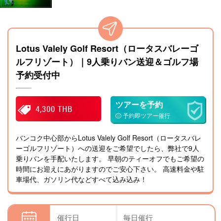
Lotus Valely Golf Resort（ロータスバレーゴ
ルフリゾート）｜9人乗りバン送迎＆ゴルフ場
予約受付中
ツアーを予約
4,300 THB
予約即ツアー催行
バンコク中心部からLotus Valely Golf Resort（ロータスバレ
ーゴルフリゾート）への送迎をご希望でしたら、弊社で9人
乗りバンを手配いたします。 早朝のティーオフでもご希望の
時間にお迎えにあがりますのでご安心下さい。 高速料金や駐
車場代、ガソリン代などすべて込み込み！
催行日
毎日催行