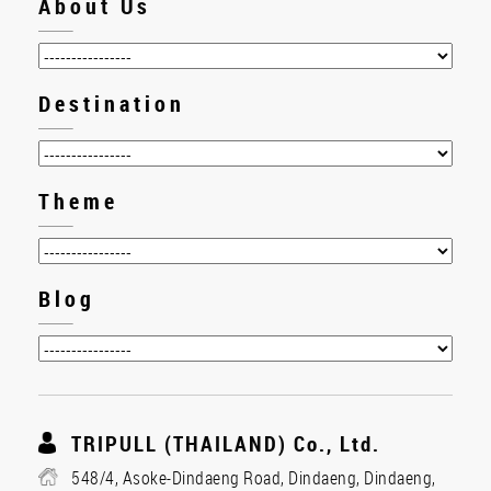
About Us
Destination
Theme
Blog
TRIPULL (THAILAND) Co., Ltd.
548/4, Asoke-Dindaeng Road, Dindaeng, Dindaeng,