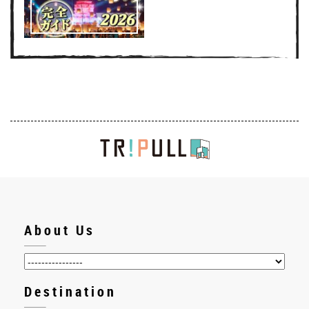
About Us
Destination