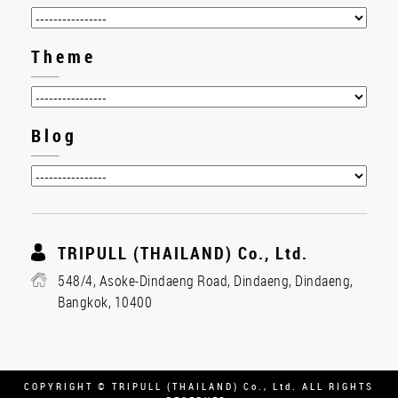
Theme
Blog
TRIPULL (THAILAND) Co., Ltd.
548/4, Asoke-Dindaeng Road, Dindaeng, Dindaeng,
Bangkok, 10400
COPYRIGHT © TRIPULL (THAILAND) Co., Ltd. ALL RIGHTS