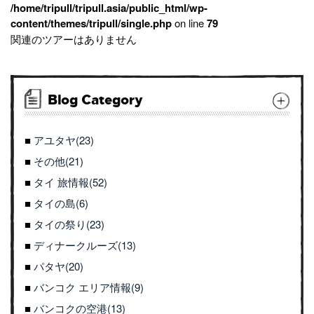
/home/tripull/tripull.asia/public_html/wp-
content/themes/tripull/single.php
on line
79
関連のツアーはありません
Blog Category
アユタヤ(23)
その他(21)
タイ 旅情報(52)
タイの島(6)
タイの祭り(23)
ディナークルーズ(13)
パタヤ(20)
バンコク エリア情報(9)
バンコクの空港(13)