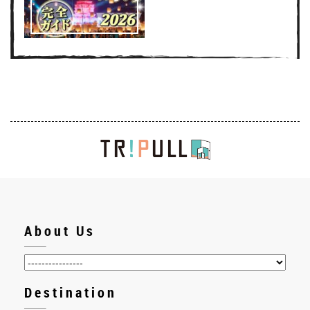
About Us
Destination