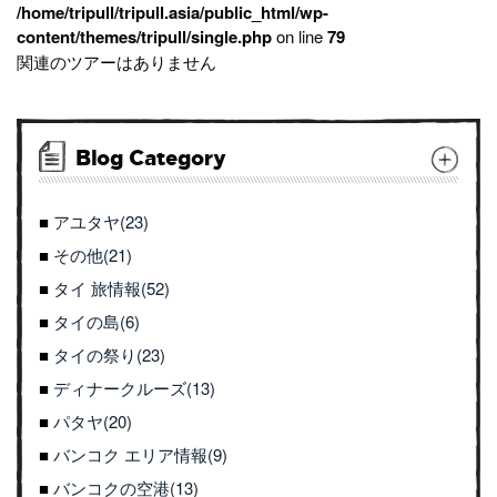
/home/tripull/tripull.asia/public_html/wp-
content/themes/tripull/single.php
on line
79
関連のツアーはありません
Blog Category
アユタヤ(23)
その他(21)
タイ 旅情報(52)
タイの島(6)
タイの祭り(23)
ディナークルーズ(13)
パタヤ(20)
バンコク エリア情報(9)
バンコクの空港(13)