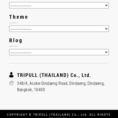
Theme
Blog
TRIPULL (THAILAND) Co., Ltd.
548/4, Asoke-Dindaeng Road, Dindaeng, Dindaeng,
Bangkok, 10400
COPYRIGHT © TRIPULL (THAILAND) Co., Ltd. ALL RIGHTS