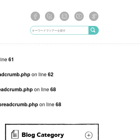
line
61
breadcrumb.php
on line
62
/breadcrumb.php
on line
68
ib/breadcrumb.php
on line
68
Blog Category