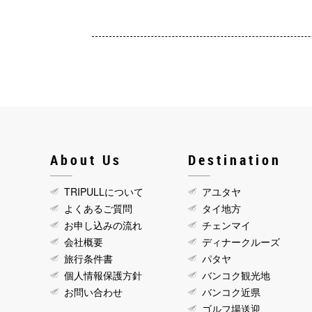
About Us
Destination
TRIPULLについて
アユタヤ
よくあるご質問
タイ地方
お申し込みの流れ
チェンマイ
会社概要
ディナークルーズ
旅行条件書
パタヤ
個人情報保護方針
バンコク観光地
お問い合わせ
バンコク近県
ゴルフ場送迎