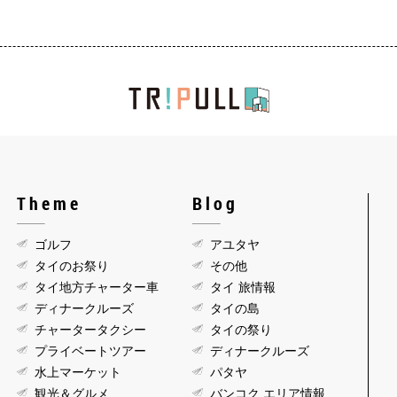
Theme
Blog
ゴルフ
アユタヤ
タイのお祭り
その他
タイ地方チャーター車
タイ 旅情報
ディナークルーズ
タイの島
チャータータクシー
タイの祭り
プライベートツアー
ディナークルーズ
水上マーケット
パタヤ
観光＆グルメ
バンコク エリア情報