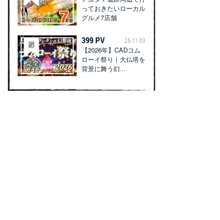
っておきたいローカル
グルメ7店舗
399 PV
25.11.03
【2026年】CADコム
ローイ祭り｜大仏塔を
背景に舞う幻...