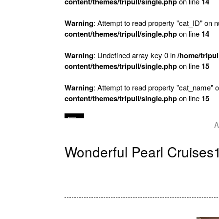
content/themes/tripull/single.php
on line
14
Warning
: Attempt to read property "cat_ID" on nu
content/themes/tripull/single.php
on line
14
Warning
: Undefined array key 0 in
/home/tripul
content/themes/tripull/single.php
on line
15
Warning
: Attempt to read property "cat_name" o
content/themes/tripull/single.php
on line
15
A
Wonderful Pearl Cruises