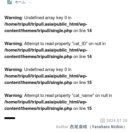
ホーム
Warning
: Undefined array key 0 in
/home/tripull/tripull.asia/public_html/wp-
content/themes/tripull/single.php
on line
14
Warning
: Attempt to read property "cat_ID" on null in
/home/tripull/tripull.asia/public_html/wp-
content/themes/tripull/single.php
on line
14
Warning
: Undefined array key 0 in
/home/tripull/tripull.asia/public_html/wp-
content/themes/tripull/single.php
on line
15
Warning
: Attempt to read property "cat_name" on null in
/home/tripull/tripull.asia/public_html/wp-
content/themes/tripull/single.php
on line
15
2024.07.20
Author
西尾康晴（Yasuharu Nishio）