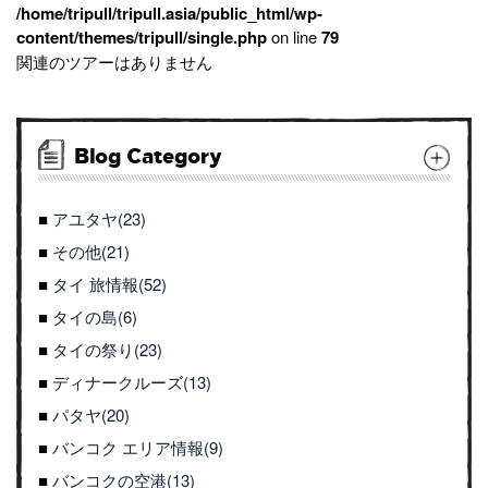
/home/tripull/tripull.asia/public_html/wp-
content/themes/tripull/single.php
on line
79
関連のツアーはありません
Blog Category
アユタヤ(23)
その他(21)
タイ 旅情報(52)
タイの島(6)
タイの祭り(23)
ディナークルーズ(13)
パタヤ(20)
バンコク エリア情報(9)
バンコクの空港(13)