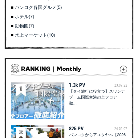
バンコク各国グルメ(5)
ホテル(7)
動物園(7)
水上マーケット(10)
RANKING｜Monthly
1.3k PV
23.07.22
【タイ旅行に役立つ】スワンナ
プーム国際空港の全フロアー
徹...
825 PV
24.09.07
バンコクからアユタヤへ【2026