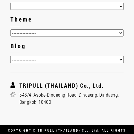
Theme
Blog
TRIPULL (THAILAND) Co., Ltd.
548/4, Asoke-Dindaeng Road, Dindaeng, Dindaeng,
Bangkok, 10400
COPYRIGHT © TRIPULL (THAILAND) Co., Ltd. ALL RIGHTS