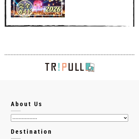
About Us
Destination