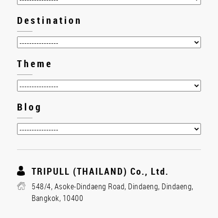
Destination
Theme
Blog
TRIPULL (THAILAND) Co., Ltd.
548/4, Asoke-Dindaeng Road, Dindaeng, Dindaeng,
Bangkok, 10400