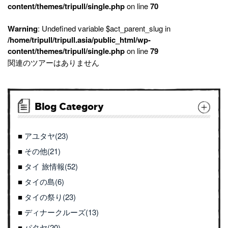
content/themes/tripull/single.php
on line
70
Warning
: Undefined variable $act_parent_slug in
/home/tripull/tripull.asia/public_html/wp-
content/themes/tripull/single.php
on line
79
関連のツアーはありません
Blog Category
アユタヤ(23)
その他(21)
タイ 旅情報(52)
タイの島(6)
タイの祭り(23)
ディナークルーズ(13)
パタヤ(20)