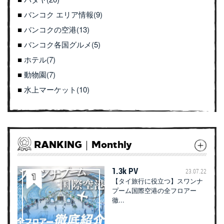
バンコク エリア情報(9)
バンコクの空港(13)
バンコク各国グルメ(5)
ホテル(7)
動物園(7)
水上マーケット(10)
RANKING｜Monthly
1.3k PV
23.07.22
【タイ旅行に役立つ】スワンナ
プーム国際空港の全フロアー
徹...