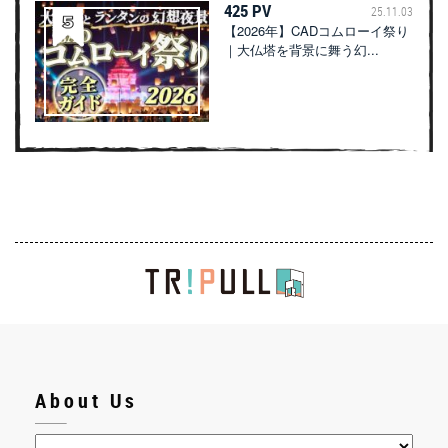
425 PV
25.11.03
【2026年】CADコムローイ祭り
｜大仏塔を背景に舞う幻...
About Us