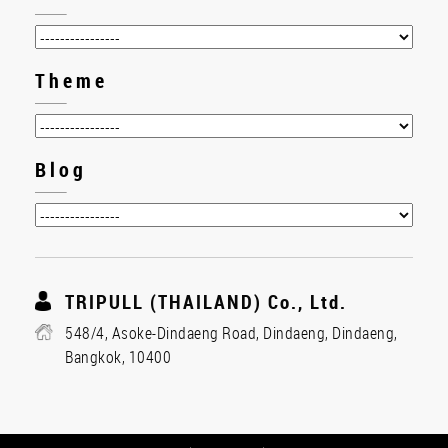
Theme
Blog
TRIPULL (THAILAND) Co., Ltd.
548/4, Asoke-Dindaeng Road, Dindaeng, Dindaeng,
Bangkok, 10400