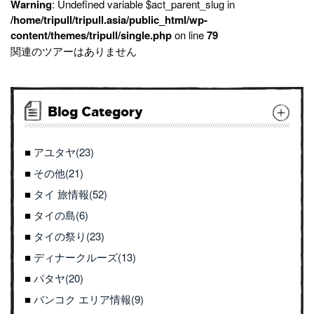
Warning
: Undefined variable $act_parent_slug in
/home/tripull/tripull.asia/public_html/wp-
content/themes/tripull/single.php
on line
79
関連のツアーはありません
Blog Category
アユタヤ(23)
その他(21)
タイ 旅情報(52)
タイの島(6)
タイの祭り(23)
ディナークルーズ(13)
パタヤ(20)
バンコク エリア情報(9)