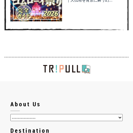
About Us
Destination