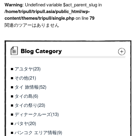
Warning
: Undefined variable $act_parent_slug in
/home/tripull/tripull.asia/public_html/wp-
content/themes/tripull/single.php
on line
79
関連のツアーはありません
Blog Category
アユタヤ(23)
その他(21)
タイ 旅情報(52)
タイの島(6)
タイの祭り(23)
ディナークルーズ(13)
パタヤ(20)
バンコク エリア情報(9)