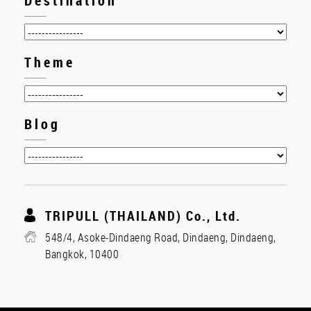
Destination
Theme
Blog
TRIPULL (THAILAND) Co., Ltd.
548/4, Asoke-Dindaeng Road, Dindaeng, Dindaeng,
Bangkok, 10400