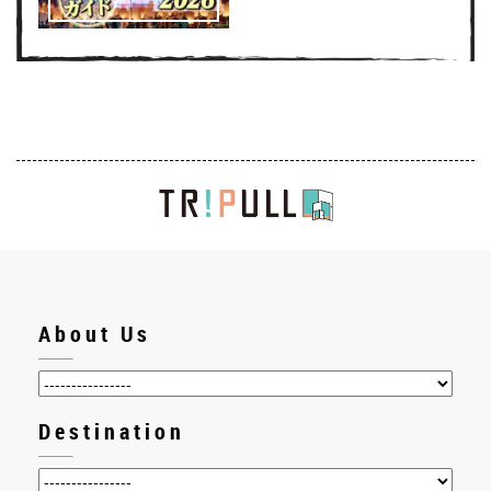
About Us
Destination