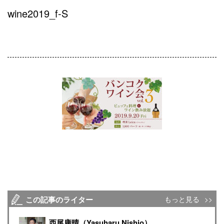
wine2019_f-S
この記事のライター
もっと見る
西尾康晴（Yasuharu Nishio）