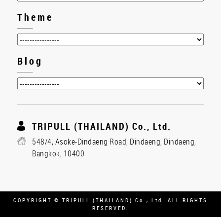
Theme
Blog
TRIPULL (THAILAND) Co., Ltd.
548/4, Asoke-Dindaeng Road, Dindaeng, Dindaeng,
Bangkok, 10400
COPYRIGHT © TRIPULL (THAILAND) Co., Ltd. ALL RIGHTS
RESERVED.