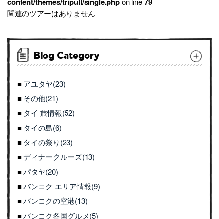
content/themes/tripull/single.php
on line
79
関連のツアーはありません
Blog Category
アユタヤ(23)
その他(21)
タイ 旅情報(52)
タイの島(6)
タイの祭り(23)
ディナークルーズ(13)
パタヤ(20)
バンコク エリア情報(9)
バンコクの空港(13)
バンコク各国グルメ(5)