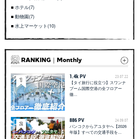
ホテル(7)
動物園(7)
水上マーケット(10)
RANKING｜Monthly
1.4k PV
23.07.22
【タイ旅行に役立つ】スワンナ
プーム国際空港の全フロアー
徹...
886 PV
24.09.07
バンコクからアユタヤへ【2026
年版】すべての交通手段を...