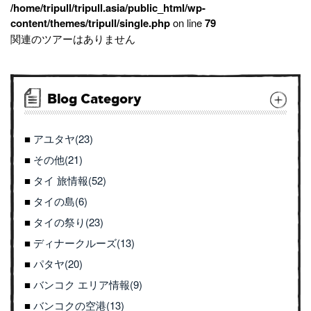
/home/tripull/tripull.asia/public_html/wp-
content/themes/tripull/single.php
on line
79
関連のツアーはありません
Blog Category
アユタヤ(23)
その他(21)
タイ 旅情報(52)
タイの島(6)
タイの祭り(23)
ディナークルーズ(13)
パタヤ(20)
バンコク エリア情報(9)
バンコクの空港(13)