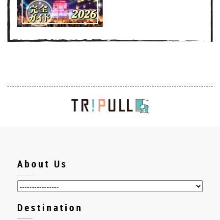
About Us
Destination