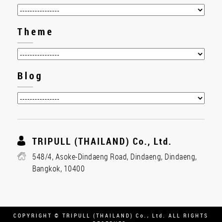
Theme
Blog
TRIPULL (THAILAND) Co., Ltd.
548/4, Asoke-Dindaeng Road, Dindaeng, Dindaeng,
Bangkok, 10400
COPYRIGHT © TRIPULL (THAILAND) Co., Ltd. ALL RIGHTS