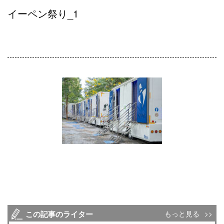
イーペン祭り_1
この記事のライター
もっと見る