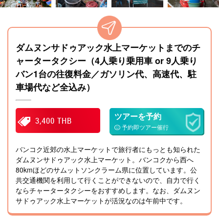
ダムヌンサドゥアック水上マーケットまでのチ
ャータータクシー（4人乗り乗用車 or 9人乗り
バン1台の往復料金／ガソリン代、高速代、駐
車場代など全込み）
ツアーを予約
3,400 THB
予約即ツアー催行
バンコク近郊の水上マーケットで旅行者にもっとも知られた
ダムヌンサドゥアック水上マーケット。バンコクから西へ
80kmほどのサムットソンクラーム県に位置しています。公
共交通機関を利用して行くことができないので、自力で行く
ならチャータータクシーをおすすめします。なお、ダムヌン
サドゥアック水上マーケットが活況なのは午前中です。