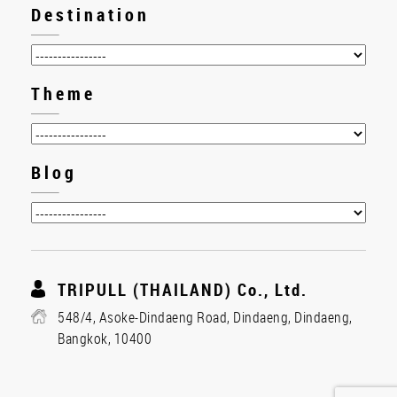
Destination
Theme
Blog
TRIPULL (THAILAND) Co., Ltd.
548/4, Asoke-Dindaeng Road, Dindaeng, Dindaeng,
Bangkok, 10400