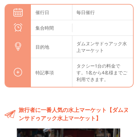
催行日
毎日催行
集合時間
ダムヌンサドゥアック水
目的地
上マーケット
タクシー1台の料金で
特記事項
す。1名から4名様までご
利用できます。
旅行者に一番人気の水上マーケット【ダムヌ
ンサドゥアック水上マーケット】