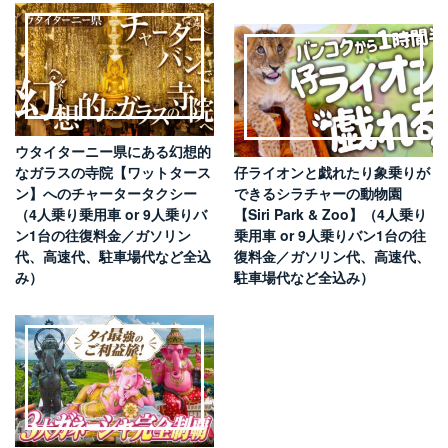
ウタイターニー県にある幻想的
なガラスの寺院【ワットタース
仔ライオンと戯れたり象乗りが
ン】へのチャータータクシー
できるシラチャーの動物園
（4人乗り乗用車 or 9人乗りバ
【Siri Park & Zoo】（4人乗り
ン1台の往復料金／ガソリン
乗用車 or 9人乗りバン1台の往
代、高速代、駐車場代など全込
復料金／ガソリン代、高速代、
み）
駐車場代など全込み）