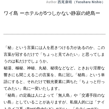
Author
西尾康晴（Yasuharu Nishio）
ワイ島 ーホテルが5つしかない静寂の絶島ー
「秘」という言葉には人を惹きつける力があるのか、この
言葉が冠するだけで「ちょっと見てみたい」と思ってしま
うのは私だけでしょうか。
秘湯、極秘、神秘、丸秘、秘境などなど。ときおり淫靡な
響きにも聞こえるこの言葉を、島に冠し「秘島」という単
語にすると、それだけで観光要素に満ちた「ちょっと行っ
てみたい」島に一変いたします。
「秘島」の定義は人によって「無人島」や「交通手段のな
い島」としていることがありますが、私個人的には「ナイ
トライフ系（BarやPubなど）がない」「タクシーがな