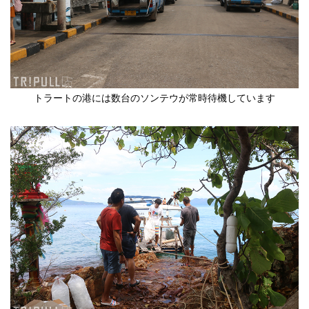
トラートの港には数台のソンテウが常時待機しています