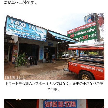
に秘島へ上陸です。
トラート中心部のバスターミナルではなく、途中の小さなバス停
で下車。