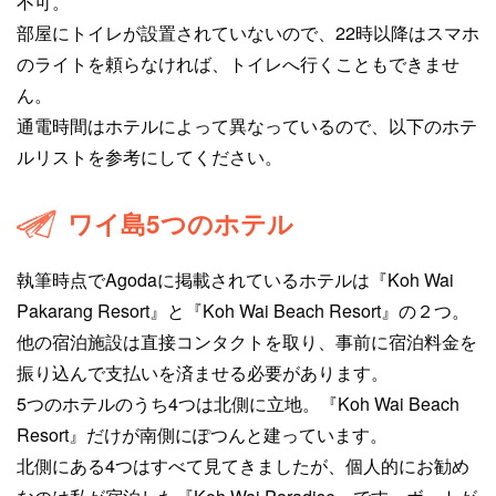
不可。
部屋にトイレが設置されていないので、22時以降はスマホ
のライトを頼らなければ、トイレへ行くこともできませ
ん。
通電時間はホテルによって異なっているので、以下のホテ
ルリストを参考にしてください。
ワイ島5つのホテル
執筆時点でAgodaに掲載されているホテルは『Koh Wai
Pakarang Resort‎』と『Koh Wai Beach Resort』の２つ。
他の宿泊施設は直接コンタクトを取り、事前に宿泊料金を
振り込んで支払いを済ませる必要があります。
5つのホテルのうち4つは北側に立地。『Koh Wai Beach
Resort』だけが南側にぽつんと建っています。
北側にある4つはすべて見てきましたが、個人的にお勧め