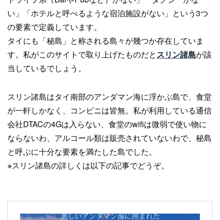
い」「ホテルと呼べるような宿泊施設がない」という3つ
の要素で定義しています。
タイにも「秘島」と称される島々が幾つか存在していま
す。私がこのサイトで取り上げたものだと
スリン諸島
が該
当しているでしょう。
スリン諸島はタイ南部のアンダマン海に浮かぶ島で、食堂
が一軒しかなく、コンビニは皆無。私が利用している通信
会社DTACの4Gは入らない、食堂のwifiは微弱で使い物に
ならないわ、アルコール類は販売されていないわで、秘島
と呼ぶに十分な要素を満たした島でした。
※スリン諸島の詳しくは以下の記事でどうぞ。