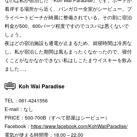
なのは私が宿泊した『Koh Wai Paradise』です。ボートが
着岸する場所から近く、バンガロー全室がシービュー。プ
ライベートビーチが綺麗に整備されている。その割に宿泊
料金が500、600バーツ程度ですのでコスパは悪くないで
しょう。
夜はどの宿泊施設も通電が止まるため、就寝時間は冷房な
し。私が宿泊した期間は風もまったくなかったので、寝付
くことがなかなかできない私はしこたまウイスキーを飲み
ました…。
Koh Wai Paradise
TEL：061-4241556
E-mail：なし
PRICE：500-700B（すべて部屋はシービュー）
Facebook：
https://www.facebook.com/KohWaiiParadise/
電気が使える時間帯：18.00 – 22.00