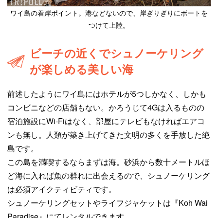
ワイ島の着岸ポイント。港などないので、岸ぎりぎりにボートを
つけて上陸。
ビーチの近くでシュノーケリング
が楽しめる美しい海
前述したようにワイ島にはホテルが5つしかなく、しかも
コンビニなどの店舗もない。かろうじて4Gは入るものの
宿泊施設にWi-Fiはなく、部屋にテレビもなければエアコ
ンも無し。人類が築き上げてきた文明の多くを手放した絶
島です。
この島を満喫するならまずは海。砂浜から数十メートルほ
ど海に入れば魚の群れに出会えるので、シュノーケリング
は必須アイクティビティです。
シュノーケリングセットやライフジャケットは『Koh Wai
Paradise』にてレンタルできます。