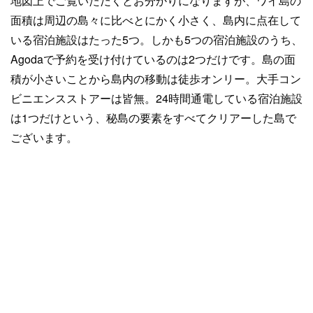
地図上でご覧いただくとお分かりになりますが、ワイ島の
面積は周辺の島々に比べとにかく小さく、島内に点在して
いる宿泊施設はたった5つ。しかも5つの宿泊施設のうち、
Agodaで予約を受け付けているのは2つだけです。島の面
積が小さいことから島内の移動は徒歩オンリー。大手コン
ビニエンスストアーは皆無。24時間通電している宿泊施設
は1つだけという、秘島の要素をすべてクリアーした島で
ございます。