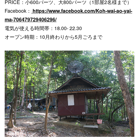
PRICE：小600バーツ、大800バーツ（1部屋2名様まで）
Facebook：
https://www.facebook.com/Koh-wai-ao-yai-
ma-706479729406296/
電気が使える時間帯：18.00- 22.30
オープン時期：10月終わりから5月ごろまで