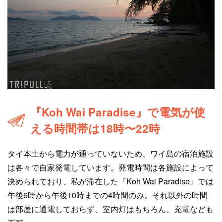
『Koh Wai Paradise』で電気が使
える時間帯は18時〜22時
タイ本土から電力が通っていないため、ワイ島の宿泊施設
は各々で自家発電しています。発電時間は各施設によって
決められており、私が滞在した『Koh Wai Paradise』では
午後6時から午後10時までの4時間のみ。それ以外の時間
は部屋に通電しておらず、室内灯はもちろん、充電なども