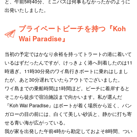
と、午前5時40分、ミニバスは何事もなかったかのように
出発いたしました。
プライベートビーチを持つ『Koh
Wai Paradise』
当初の予定ではかなり余裕を持ってトラートの港に着いて
いるはずだったんですが、けっきょく港へ到着したのは11
時過ぎ。11時30分発のワイ島行きボートに乗れはしまし
たが、あと30分遅れていたらアウトでございました。
ワイ島までの乗船時間は1時間ほど。ビーチに着岸すると
そこから徒歩で宿泊施設まで向かいます。私が選んだ
『Koh Wai Paradise』はボートが着く場所から近く、バン
ガローの目の前には、白くて美しい砂浜と、静かに打ち寄
せる青い海が広がっている。
我が家を出発した午前4時から勘定しておよそ8時間、つい