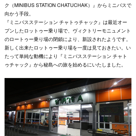
ク（MINIBUS STATION CHATUCHAK）』からミニバスで
向かう手段。
『ミニバスステーション チャトゥチャック』は最近オー
プンしたロットゥー乗り場で、ヴィクトリーモニュメント
のロートゥー乗り場の閉鎖により、新設されたようです。
新しく出来たロットゥー乗り場を一度は見ておきたい。い
たって単純な動機により『ミニバスステーション チャト
ゥチャック』から秘島への旅を始めるにいたしました。