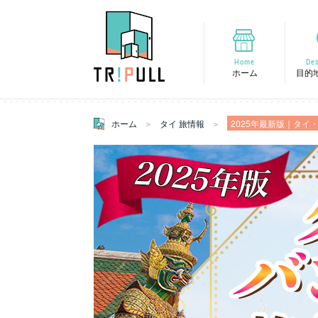
Home
Des
ホーム
目的
ホーム
タイ 旅情報
2025年最新版｜タイ