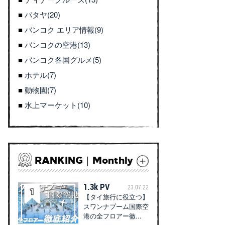
パタヤ(20)
バンコク エリア情報(9)
バンコクの空港(13)
バンコク各国グルメ(5)
ホテル(7)
動物園(7)
水上マーケット(10)
RANKING｜Monthly
1.3k PV
23.07.22
【タイ旅行に役立つ】
スワンナプーム国際空
港の全フロアー徹...