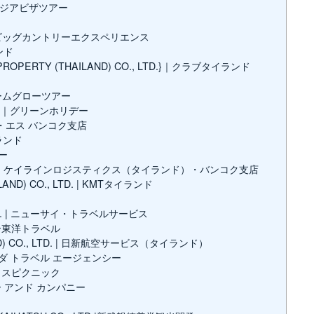
D.｜アジアビザツアー
 LTD|ビッグカントリーエクスペリエンス
ンド
& PROPERTY (THAILAND) CO., LTD.}｜クラブタイランド
ドリームグローツアー
,LTD.｜グリーンホリデー
・アイ・エス バンコク支店
イランド
ビー
ND) LTD. | ケイラインロジスティクス（タイランド）・バンコク支店
AND) CO., LTD. | KMTタイランド
, LTD. | ニューサイ・トラベルサービス
ニュー東洋トラベル
LAND) CO., LTD. | 日新航空サービス（タイランド）
｜パンダ トラベル エージェンシー
ラダイスピクニック
カー アンド カンパニー